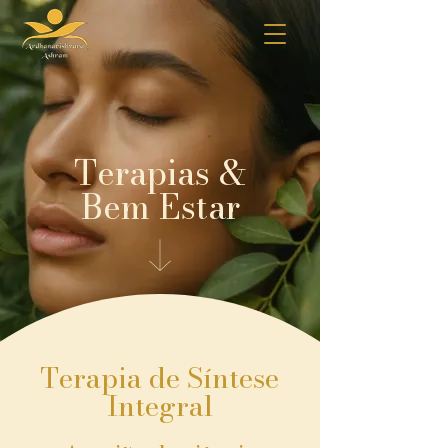
Terapias &
Bem Estar
Terapia de Síntese
Integral