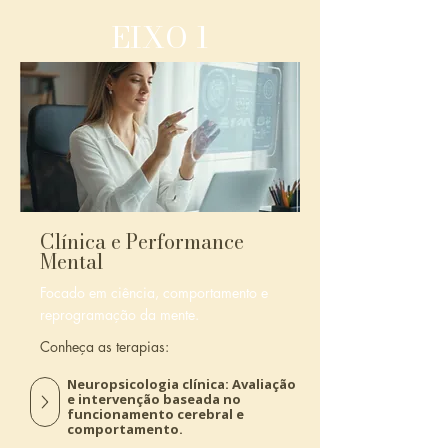
EIXO 1
Clínica e Performance
Mental
Focado em ciência, comportamento
e
reprogramação da mente.
Conheça as terapias:
Neuropsicologia clínica: Avaliação
e intervenção baseada no
funcionamento cerebral e
comportamento.