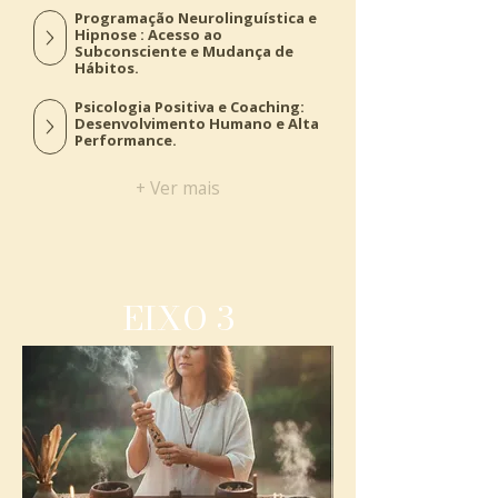
Programação Neurolinguística e
Hipnose : Acesso ao
Subconsciente e Mudança de
Hábitos.
Psicologia Positiva e Coaching:
Desenvolvimento Humano e Alta
Performance.
+ Ver mais
EIXO 3