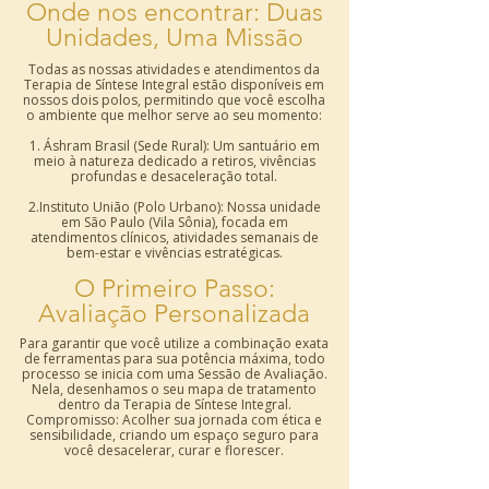
Onde nos encontrar: Duas
Unidades, Uma Missão
Todas as nossas atividades e atendimentos da
Terapia de Síntese Integral estão disponíveis em
nossos dois polos, permitindo que você escolha
o ambiente que melhor serve ao seu momento:
1. Áshram Brasil (Sede Rural): Um santuário em
meio à natureza dedicado a retiros, vivências
profundas e desaceleração total.
2.Instituto União (Polo Urbano): Nossa unidade
em São Paulo (Vila Sônia), focada em
atendimentos clínicos, atividades semanais de
bem-estar e vivências estratégicas.
O Primeiro Passo:
Avaliação Personalizada
Para garantir que você utilize a combinação exata
de ferramentas para sua potência máxima, todo
processo se inicia com uma Sessão de Avaliação.
Nela, desenhamos o seu mapa de tratamento
dentro da Terapia de Síntese Integral.
Compromisso: Acolher sua jornada com ética e
sensibilidade, criando um espaço seguro para
você desacelerar, curar e florescer.