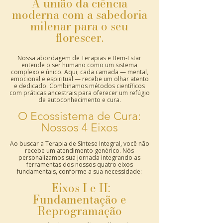
A união da ciência
moderna com a sabedoria
milenar para o seu
florescer.
Nossa abordagem de Terapias e Bem-Estar
entende o ser humano como um sistema
complexo e único. Aqui, cada camada — mental,
emocional e espiritual — recebe um olhar atento
e dedicado. Combinamos métodos científicos
com práticas ancestrais para oferecer um refúgio
de autoconhecimento e cura.
O Ecossistema de Cura:
Nossos 4 Eixos
Ao buscar a Terapia de Síntese Integral, você não
recebe um atendimento genérico. Nós
personalizamos sua jornada integrando as
ferramentas dos nossos quatro eixos
fundamentais, conforme a sua necessidade:
Eixos I e II:
Fundamentação e
Reprogramação