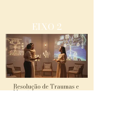
EIXO 2
Resolução de Traumas e
Memória
Focado em cura profunda, passado e
liberação emocional.
Conheça as terapias:
Expansão da Consciência (Plantas