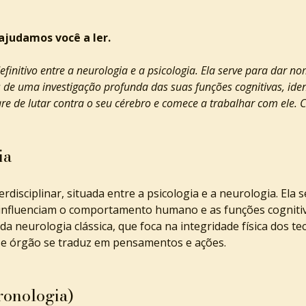
judamos você a ler.
 de uma investigação profunda das suas funções cognitivas, iden
are de lutar contra o seu cérebro e comece a trabalhar com ele. 
ia
rdisciplinar, situada entre a psicologia e a neurologia. Ela 
 influenciam o comportamento humano e as funções cognitiv
da neurologia clássica, que foca na integridade física dos te
e órgão se traduz em pensamentos e ações.
ronologia)