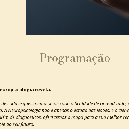
Programação
europsicologia revela.
 de cada esquecimento ou de cada dificuldade de aprendizado, 
 A Neuropsicologia não é apenas o estudo das lesões; é a ciênc
além de diagnósticos, oferecemos o mapa para a sua melhor ver
ole do seu futuro.