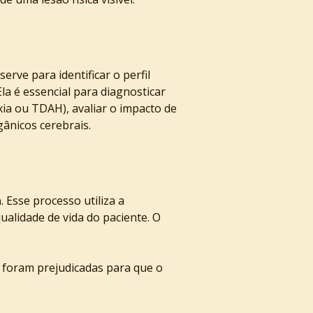
serve para identificar o perfil 
la é essencial para diagnosticar 
ia ou TDAH), avaliar o impacto de 
ânicos cerebrais.
a
. Esse processo utiliza a 
alidade de vida do paciente. O 
e foram prejudicadas para que o 