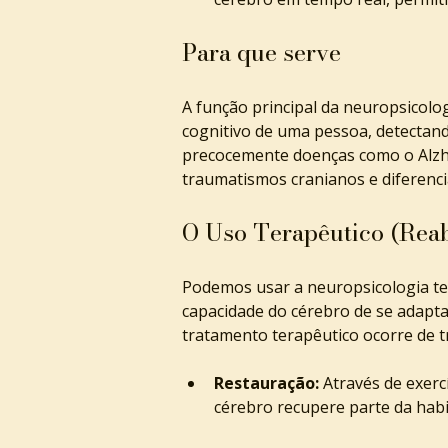
Para que serve
A função principal da neuropsicologi
cognitivo de uma pessoa, detectando
precocemente doenças como o Alzhei
traumatismos cranianos e diferenc
O Uso Terapêutico (Reab
Podemos usar a neuropsicologia te
capacidade do cérebro de se adapta
tratamento terapêutico ocorre de tr
Restauração:
 Através de exerc
cérebro recupere parte da habi