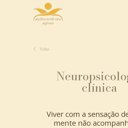
Voltar
Neuropsicolo
clínica