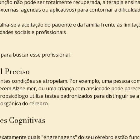
nção não pode ser totalmente recuperada, a terapia ensina 
ernas, agendas ou aplicativos) para contornar a dificuldad
alha-se a aceitação do paciente e da família frente às limita
dades sociais e profissionais
para buscar esse profissional:
l Preciso
rentes condições se atropelam. Por exemplo, uma pessoa co
ecem Alzheimer, ou uma criança com ansiedade pode parecer
ropsicólogo utiliza testes padronizados para distinguir se 
orgânica do cérebro.
es Cognitivas
r exatamente quais "engrenagens" do seu cérebro estão fun