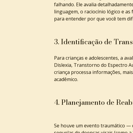
falhando. Ele avalia detalhadamente
linguagem, o raciocínio lógico e as
para entender por que você tem dific
3. Identificação de Tra
Para crianças e adolescentes, a ava
Dislexia, Transtorno do Espectro Aut
criança processa informações, mais 
acadêmico.
4. Planejamento de Reab
Se houve um evento traumático — c
sequelas de doenças virais (como a