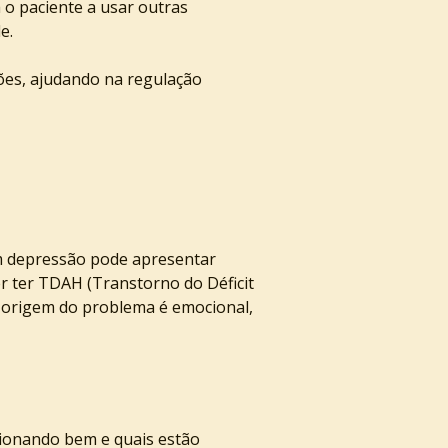
o paciente a usar outras 
e.
ções, ajudando na regulação 
m depressão pode apresentar 
 ter TDAH (Transtorno do Déficit 
a origem do problema é emocional, 
cionando bem e quais estão 