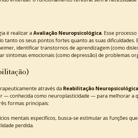
a é realizar a 
Avaliação Neuropsicológica
. Esse processo 
 tanto os seus pontos fortes quanto as suas dificuldades. E
mer, identificar transtornos de aprendizagem (como dislex
iar sintomas emocionais (como depressão) de problemas org
ilitação)
rapeuticamente através da 
Reabilitação Neuropsicológic
r — conhecida como neuroplasticidade — para melhorar a qu
ês formas principais:
ícios mentais específicos, busca-se estimular as funções qu
lidade perdida.