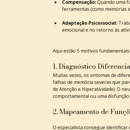
Compensação:
 Quando uma fu
ferramentas (como memórias ext
Adaptação Psicossocial:
 Trab
emocional e no retorno às ativi
Aqui estão 5 motivos fundamentais 
1. Diagnóstico Diferencia
Muitas vezes, os sintomas de dife
falhas de memória severas que par
de Atenção e Hiperatividade). O neu
comportamental ou uma disfunção 
2. Mapeamento de Funçõ
O especialista consegue identifica