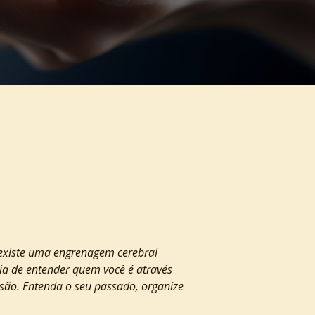
existe uma engrenagem cerebral 
ia de entender quem você é através 
são. Entenda o seu passado, organize 