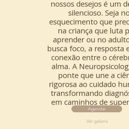
Agendar
Ver galeria