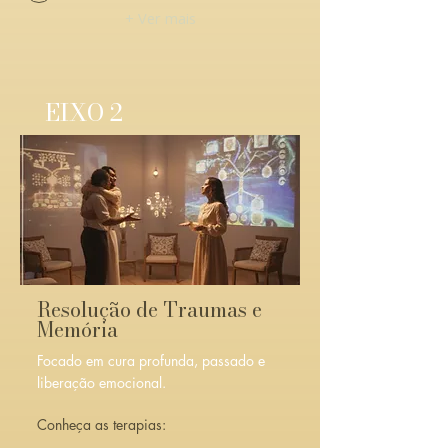
+ Ver mais
EIXO 2
Resolução de Traumas e
Memória
Focado em cura profunda, passado e
liberação emocional.
Conheça as terapias: