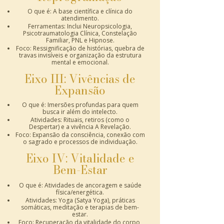
O que é: A base científica e clínica do
atendimento.
Ferramentas: Inclui Neuropsicologia,
Psicotraumatologia Clínica, Constelação
Familiar, PNL e Hipnose.
Foco: Ressignificação de histórias, quebra de
travas invisíveis e organização da estrutura
mental e emocional.
Eixo III: Vivências de
Expansão
O que é: Imersões profundas para quem
busca ir além do intelecto.
Atividades: Rituais, retiros (como o
Despertar) e a vivência A Revelação.
Foco: Expansão da consciência, conexão com
o sagrado e processos de individuação.
Eixo IV: Vitalidade e
Bem-Estar
O que é: Atividades de ancoragem e saúde
física/energética.
Atividades: Yoga (Satya Yoga), práticas
somáticas, meditação e terapias de bem-
estar.
Foco: Recuperação da vitalidade do corpo,