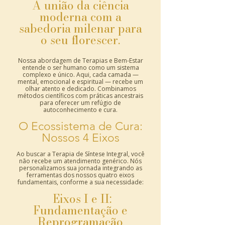
A união da ciência
moderna com a
sabedoria milenar para
o seu florescer.
Nossa abordagem de Terapias e Bem-Estar
entende o ser humano como um sistema
complexo e único. Aqui, cada camada —
mental, emocional e espiritual — recebe um
olhar atento e dedicado. Combinamos
métodos científicos com práticas ancestrais
para oferecer um refúgio de
autoconhecimento e cura.
O Ecossistema de Cura:
Nossos 4 Eixos
Ao buscar a Terapia de Síntese Integral, você
não recebe um atendimento genérico. Nós
personalizamos sua jornada integrando as
ferramentas dos nossos quatro eixos
fundamentais, conforme a sua necessidade:
Eixos I e II:
Fundamentação e
Reprogramação