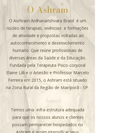
O Ashram
O Asrhram Ardhanarishvara Brasil é um
núcleo de terapias, vivências e formações
de atividade e propostas voltadas ao
autoconhecimento e desenvolvimento
humano. Que reúne profissionais de
diversas áreas da Saúde e da Educação.
Fundada pela Terapeuta Psico-corporal
Elaine Lilli e o Artesão e Professor Marcelo
Ferreira em 2015, o Ashram está situado
na Zona Rural da Região de Mairiporã - SP
Temos uma infra-estrutura adequada
para que os nossos alunos e clientes
possam permanecer hospedados no
Ashram e assim intensificar seus