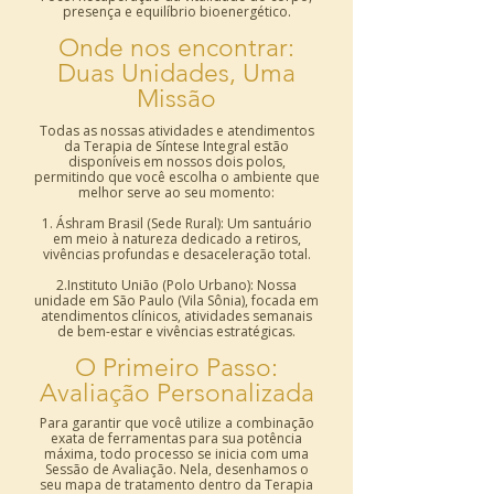
presença e equilíbrio bioenergético.
Onde nos encontrar:
Duas Unidades, Uma
Missão
Todas as nossas atividades e atendimentos
da Terapia de Síntese Integral estão
disponíveis em nossos dois polos,
permitindo que você escolha o ambiente que
melhor serve ao seu momento:
1. Áshram Brasil (Sede Rural): Um santuário
em meio à natureza dedicado a retiros,
vivências profundas e desaceleração total.
2.Instituto União (Polo Urbano): Nossa
unidade em São Paulo (Vila Sônia), focada em
atendimentos clínicos, atividades semanais
de bem-estar e vivências estratégicas.
O Primeiro Passo:
Avaliação Personalizada
Para garantir que você utilize a combinação
exata de ferramentas para sua potência
máxima, todo processo se inicia com uma
Sessão de Avaliação. Nela, desenhamos o
seu mapa de tratamento dentro da Terapia