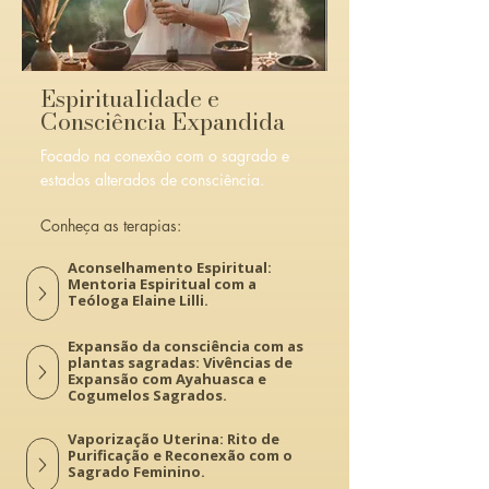
Espiritualidade e
Consciência Expandida
Focado na conexão com o sagrado e
estados alterados de consciência.
Conheça as terapias:
Aconselhamento Espiritual:
Mentoria Espiritual com a
Teóloga Elaine Lilli.
Expansão da consciência com as
plantas sagradas: Vivências de
Expansão com Ayahuasca e
Cogumelos Sagrados.
Vaporização Uterina: Rito de
Purificação e Reconexão com o
Sagrado Feminino.