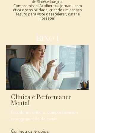
de Síntese Integral.
Compromisso: Acolher sua jornada com
ética e sensibilidade, criando um espaço
seguro para você desacelerar, curar e
florescer.
EIXO 1
Clínica e Performance
Mental
Focado em ciência, comportamento
e
reprogramação da mente.
Conheça as terapias: